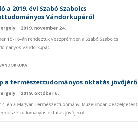
 a 2019. évi Szabó Szabolcs
ettudományos Vándorkupáról
Gergely
2019. november 24.
er 15-16-án rendeztük Veszprémben a Szabó Szabolcs
dományos Vándorkupát…
VÁNDORKUPA
 a természettudományos oktatás jövőjérő
Gergely
2019. október 6.
r 4-én a Magyar Természettudományi Múzeumban beszélgetést
 természettudományos oktatás jövőjéről…