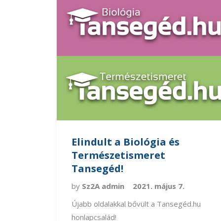
Elindult a Biológia és
Természetismeret
Tansegéd!
by
Sz2A admin
2021. május 7.
Újabb oldalakkal bővült a Tansegéd.hu
honlapcsalád!