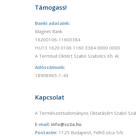
Támogass!
Banki adataink:
Magnet Bank
16200106-11603384
HU13 1620 0106 1160 3384 0000 0000
A Termtud Oktért Szabó Szabolcs Kh. Al.
Adószámunk:
18908965-1-43
Kapcsolat
A Természettudományos Oktatásért Szabó Szab
E-mail:
info@sz2a.hu
Postacím:
1125 Budapest, Felhő utca 5/b