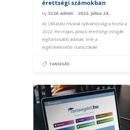
érettségi számokban
by
Sz2A admin
2022. július 24.
Az Oktatási Hivatal nyilvánosságra hozta a
2022. évi május-júniusi érettségi vizsgák
legfontosabb adatait. Íme a
legérdekesebb statisztikák!
TANSEGÉD