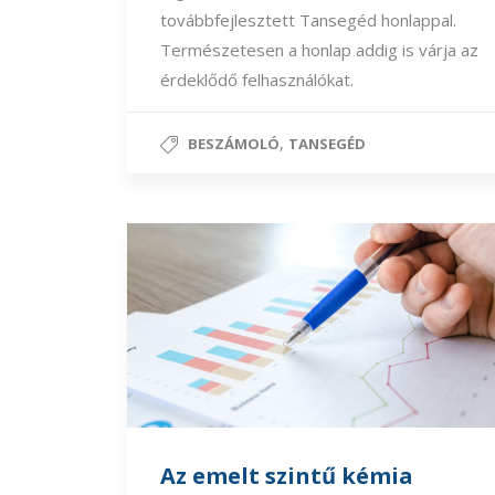
továbbfejlesztett Tansegéd honlappal.
Természetesen a honlap addig is várja az
érdeklődő felhasználókat.
,
BESZÁMOLÓ
TANSEGÉD
Az emelt szintű kémia