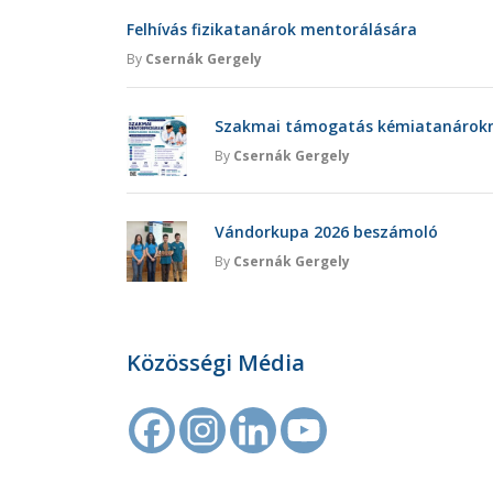
Felhívás fizikatanárok mentorálására
By
Csernák Gergely
Szakmai támogatás kémiatanárokna
By
Csernák Gergely
Vándorkupa 2026 beszámoló
By
Csernák Gergely
Közösségi Média