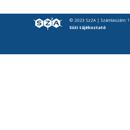
© 2023 Sz2A | Számlaszám:
Süti tájékoztató