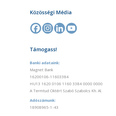
Közösségi Média
Támogass!
Banki adataink:
Magnet Bank
16200106-11603384
HU13 1620 0106 1160 3384 0000 0000
A Termtud Oktért Szabó Szabolcs Kh. Al.
Adószámunk:
18908965-1-43