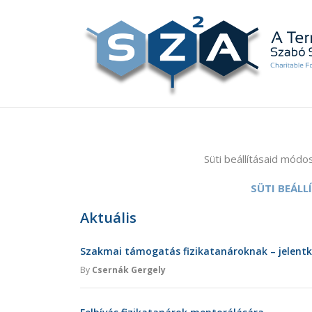
Süti beállításaid módos
SÜTI BEÁL
Aktuális
Szakmai támogatás fizikatanároknak – jelent
By
Csernák Gergely