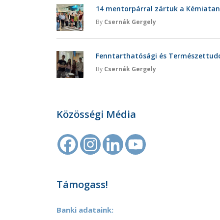
14 mentorpárral zártuk a Kémiatan
By
Csernák Gergely
Fenntarthatósági és Természettu
By
Csernák Gergely
Közösségi Média
Támogass!
Banki adataink: