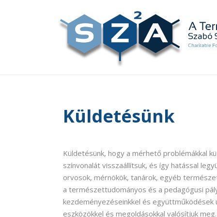
Küldetésünk
Küldetésünk, hogy a mérhető problémákkal 
színvonalát visszaállítsuk, és így hatással le
orvosok, mérnökök, tanárok, egyéb természe
a természettudományos és a pedagógusi pálya
kezdeményezéseinkkel és együttműködések útj
eszközökkel és megoldásokkal valósítjuk meg. 