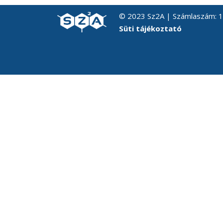
© 2023 Sz2A | Számlaszám:
Süti tájékoztató