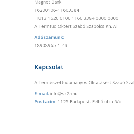
Magnet Bank
16200106-11603384
HU13 1620 0106 1160 3384 0000 0000
A Termtud Oktért Szabó Szabolcs Kh. Al.
Adószámunk:
18908965-1-43
Kapcsolat
A Természettudományos Oktatásért Szabó Szab
E-mail:
info@sz2a.hu
Postacím:
1125 Budapest, Felhő utca 5/b