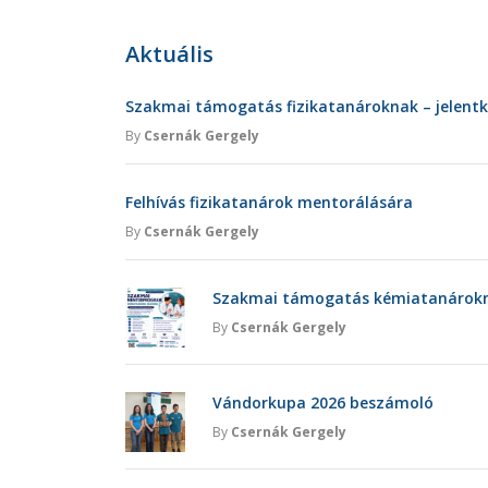
Aktuális
Szakmai támogatás fizikatanároknak – jelent
By
Csernák Gergely
Felhívás fizikatanárok mentorálására
By
Csernák Gergely
Szakmai támogatás kémiatanárokna
By
Csernák Gergely
Vándorkupa 2026 beszámoló
By
Csernák Gergely