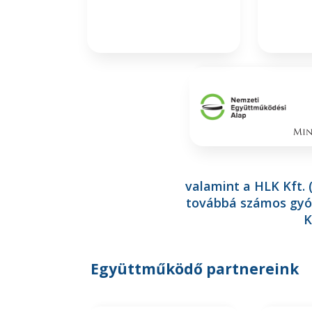
valamint a HLK Kft. 
továbbá számos gyó
K
Együttműködő partnereink