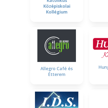
Katolikus
Középiskolai
Kollégium
Hung
Allegro Café és
Étterem