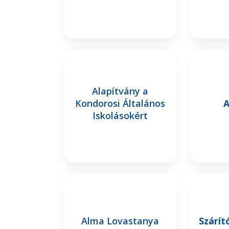
Alapítvány a
Kondorosi Általános
A
Iskolásokért
Alma Lovastanya
Szárít