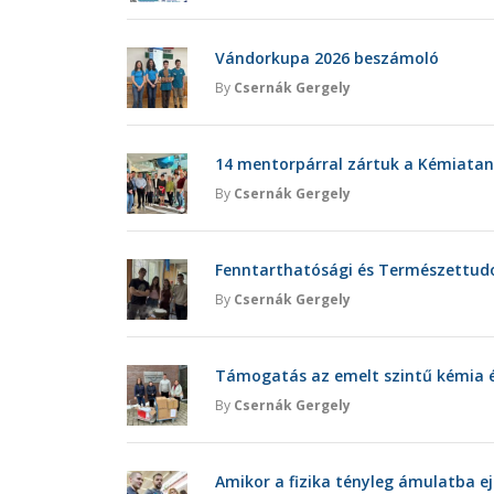
Vándorkupa 2026 beszámoló
By
Csernák Gergely
14 mentorpárral zártuk a Kémiatan
By
Csernák Gergely
Fenntarthatósági és Természettu
By
Csernák Gergely
Támogatás az emelt szintű kémia é
By
Csernák Gergely
Amikor a fizika tényleg ámulatba ej