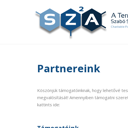
Partnereink
Köszönjük támogatóinknak, hogy lehetővé tes
megvalósítását! Amennyiben támogatni szeret
kattints ide: