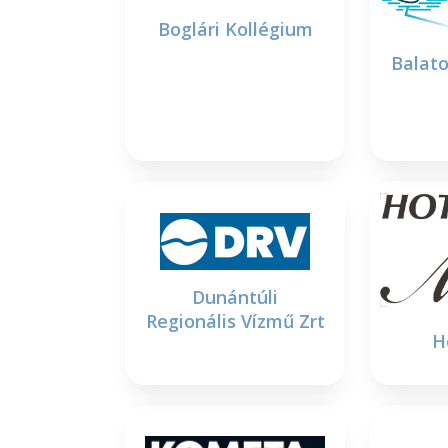
Boglári Kollégium
Balato
Dunántúli
Regionális Vízmű Zrt
H