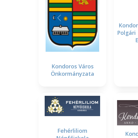
Kondor
Polgár
Kondoros Város
Önkormányzata
Fehérliliom
Kond