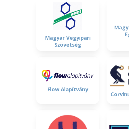
Magy
E
Magyar Vegyipari
Szövetség
Flow Alapítvány
Corvin