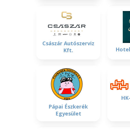
Császár Autószerviz
Hotel
Kft.
HK-
Pápai Észkerék
Egyesület