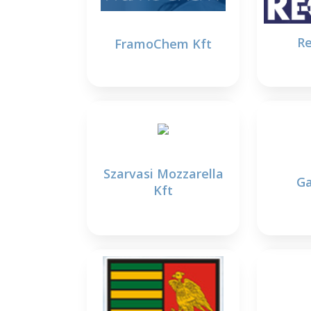
Re
FramoChem Kft
Szarvasi Mozzarella
Ga
Kft