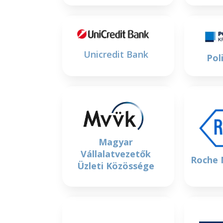
Unicredit Bank
Pol
Magyar
Vállalatvezetők
Roche 
Üzleti Közössége