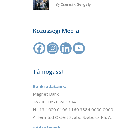
By
Csernák Gergely
Közösségi Média
Támogass!
Banki adataink:
Magnet Bank
16200106-11603384
HU13 1620 0106 1160 3384 0000 0000
A Termtud Oktért Szabó Szabolcs Kh. Al.
Adószámunk: