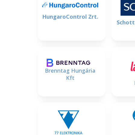
HungaroControl Zrt.
Schott
Brenntag Hungária
Kft