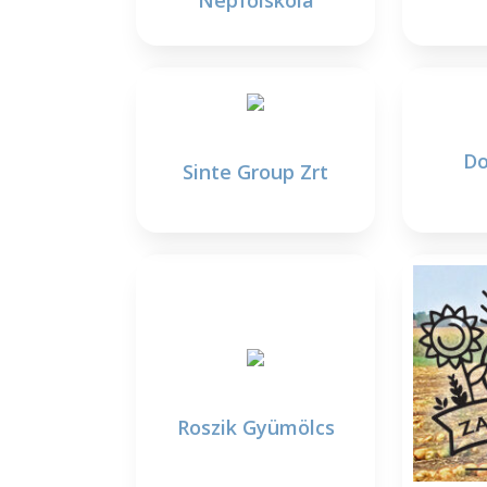
Népfőiskola
Do
Sinte Group Zrt
Roszik Gyümölcs