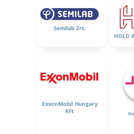
Semilab Zrt.
HOLD A
ExxonMobil Hungary
Kft
Ku