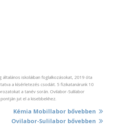
 általános iskoláiban foglalkozásokat, 2019 óta
ttatva a kísérletezés csodáit. 5 fizikatanárunk 10
orozatokat a tanév során. Ovilabor-Sulilabor
ontján jut el a kisebbekhez.
Kémia Mobillabor bővebben
Ovilabor-Sulilabor bővebben