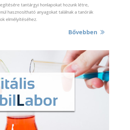
egítésére tantárgyi honlapokat hozunk létre,
nül hasznosítható anyagokat találnak a tanórák
ok elmélyítéséhez.
Bővebben