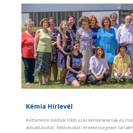
Kémia Hírlevél
Kéthetente küldünk több száz kémiatanárnak és má
aktualitásokat, felhívásokat, érdekességeket tartalm