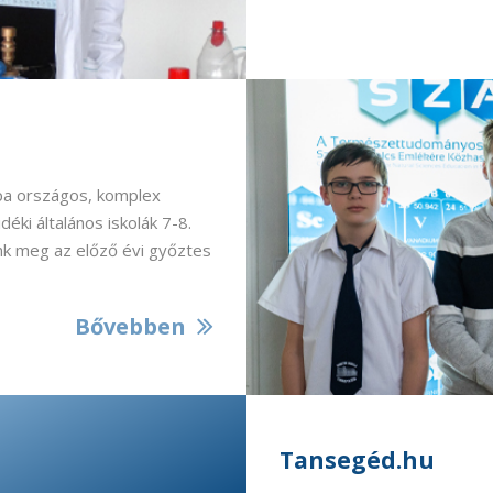
a országos, komplex
ki általános iskolák 7-8.
nk meg az előző évi győztes
Bővebben
Tansegéd.hu