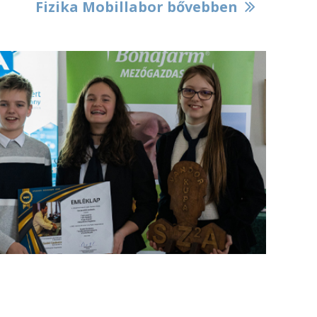
Fizika Mobillabor bővebben