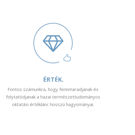
ÉRTÉK.
Fontos számunkra, hogy fennmaradjanak és
folytatódjanak a hazai természettudományos
oktatási értéklánc hosszú hagyományai.