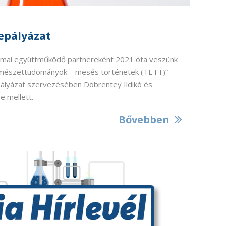
epályázat
akmai együttműködő partnereként 2021 óta veszünk
ermészettudományok – mesés történetek (TETT)”
ályázat szervezésében Döbrentey Ildikó és
 mellett.
Bővebben