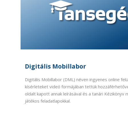
Digitális Mobillabor
Digitális Mobillabor (DML) néven ingyenes online felü
kísérleteket videó formájában tettük hozzáférhetővé
oldalt kapott annak leírásával és a tanári Kézikönyv 
játékos feladatlapokkal.