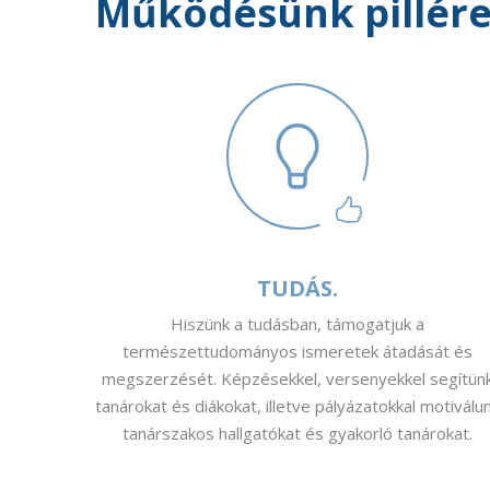
Működésünk pillére
TUDÁS.
Hiszünk a tudásban, támogatjuk a
természettudományos ismeretek átadását és
megszerzését. Képzésekkel, versenyekkel segítün
tanárokat és diákokat, illetve pályázatokkal motiválu
tanárszakos hallgatókat és gyakorló tanárokat.