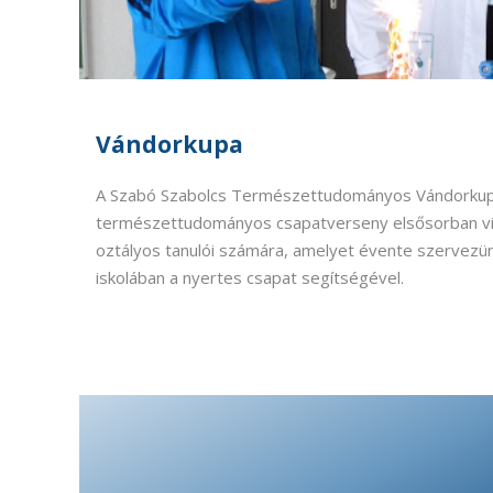
Vándorkupa
A Szabó Szabolcs Természettudományos Vándorkup
természettudományos csapatverseny elsősorban vidé
oztályos tanulói számára, amelyet évente szervezü
iskolában a nyertes csapat segítségével.