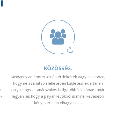
i
KÖZÖSSÉG.
Mindannyian érintettek és érdekeltek vagyunk abban,
hogy ne számítson lehetetlen küldetésnek a tanári
k
pálya; hogy a tanárszakos hallgatókból valóban tanár
nk
legyen; és hogy a pályán lévőkből is minél kevesebb
kényszerüljön elhagyni azt.