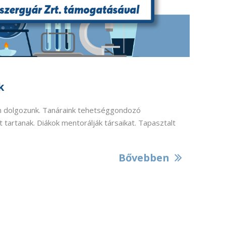
k
 dolgozunk. Tanáraink tehetséggondozó
 tartanak. Diákok mentorálják társaikat. Tapasztalt
Bővebben