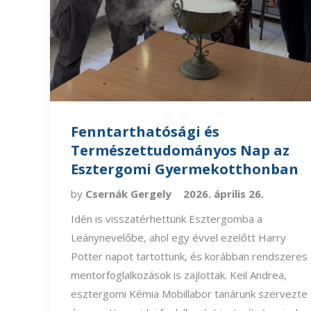
Fenntarthatósági és
Természettudományos Nap az
Esztergomi Gyermekotthonban
by
Csernák Gergely
2026. április 26.
Idén is visszatérhettünk Esztergomba a
Leánynevelőbe, ahol egy évvel ezelőtt Harry
Potter napot tartottunk, és korábban rendszeres
mentorfoglalkozások is zajlottak. Keil Andrea,
esztergomi Kémia Mobillabor tanárunk szervezte