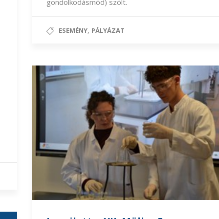
gondolkodásmód) szólt.
,
ESEMÉNY
PÁLYÁZAT