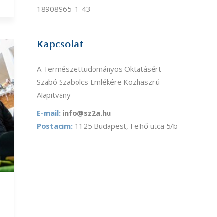
18908965-1-43
Kapcsolat
A Természettudományos Oktatásért
Szabó Szabolcs Emlékére Közhasznú
Alapítvány
E-mail:
info@sz2a.hu
Postacím:
1125 Budapest, Felhő utca 5/b