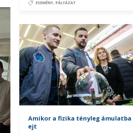
,
ESEMÉNY
PÁLYÁZAT
Amikor a fizika tényleg ámulatba
ejt