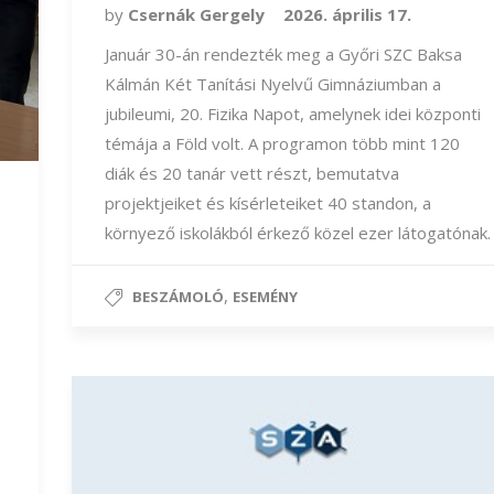
by
Csernák Gergely
2026. április 17.
Január 30-án rendezték meg a Győri SZC Baksa
Kálmán Két Tanítási Nyelvű Gimnáziumban a
jubileumi, 20. Fizika Napot, amelynek idei központi
témája a Föld volt. A programon több mint 120
diák és 20 tanár vett részt, bemutatva
projektjeiket és kísérleteiket 40 standon, a
környező iskolákból érkező közel ezer látogatónak.
,
BESZÁMOLÓ
ESEMÉNY