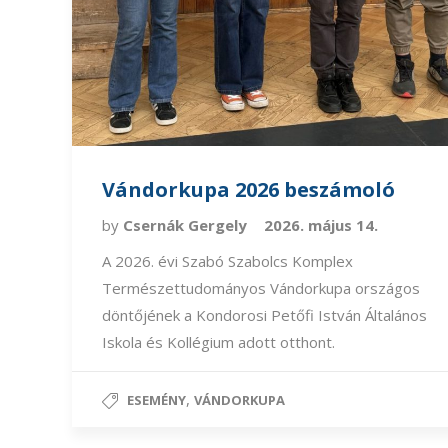
Vándorkupa 2026 beszámoló
by
Csernák Gergely
2026. május 14.
A 2026. évi Szabó Szabolcs Komplex
Természettudományos Vándorkupa országos
döntőjének a Kondorosi Petőfi István Általános
Iskola és Kollégium adott otthont.
,
ESEMÉNY
VÁNDORKUPA