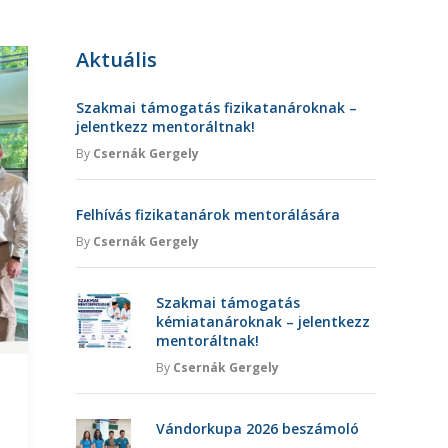
Aktuális
Szakmai támogatás fizikatanároknak –
jelentkezz mentoráltnak!
By
Csernák Gergely
Felhívás fizikatanárok mentorálására
By
Csernák Gergely
Szakmai támogatás
kémiatanároknak – jelentkezz
mentoráltnak!
By
Csernák Gergely
Vándorkupa 2026 beszámoló