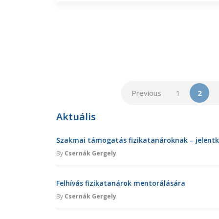
Previous
1
2
Aktuális
Szakmai támogatás fizikatanároknak – jelent
By
Csernák Gergely
Felhívás fizikatanárok mentorálására
By
Csernák Gergely