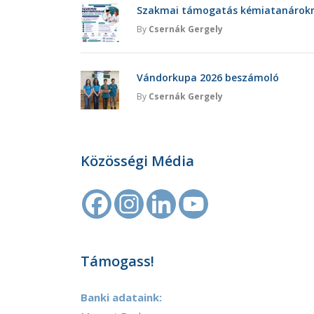
Szakmai támogatás kémiatanárokna
By
Csernák Gergely
Vándorkupa 2026 beszámoló
By
Csernák Gergely
Közösségi Média
Támogass!
Banki adataink: