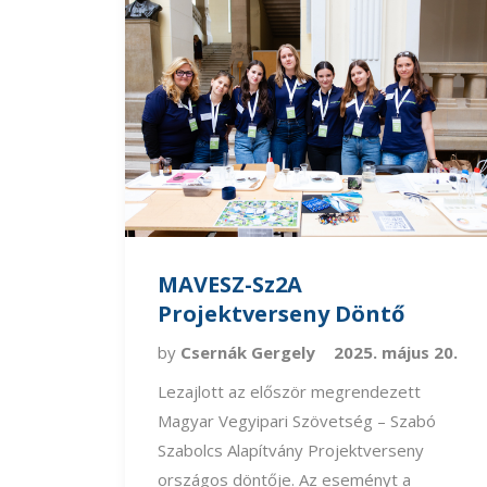
MAVESZ-Sz2A
Projektverseny Döntő
by
Csernák Gergely
2025. május 20.
Lezajlott az először megrendezett
Magyar Vegyipari Szövetség – Szabó
Szabolcs Alapítvány Projektverseny
országos döntője. Az eseményt a