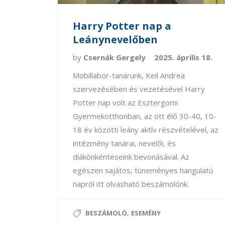
Harry Potter nap a
Leánynevelőben
by
Csernák Gergely
2025. április 18.
Mobillabor-tanárunk, Keil Andrea
szervezésében és vezetésével Harry
Potter nap volt az Esztergomi
Gyermekotthonban, az ott élő 30-40, 10-
18 év közötti leány aktív részvételével, az
intézmény tanárai, nevelői, és
diákönkénteseink bevonásával. Az
egészen sajátos, tüneményes hangulatú
napról itt olvasható beszámolónk.
,
BESZÁMOLÓ
ESEMÉNY