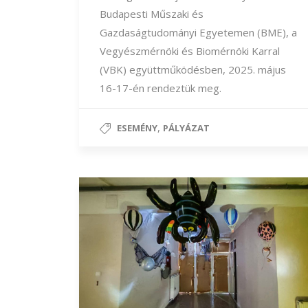
Budapesti Műszaki és
Gazdaságtudományi Egyetemen (BME), a
Vegyészmérnöki és Biomérnöki Karral
(VBK) együttműködésben, 2025. május
16-17-én rendeztük meg.
,
ESEMÉNY
PÁLYÁZAT