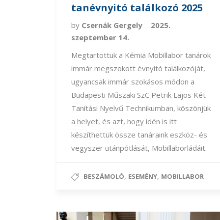
tanévnyitó találkozó 2025
by
Csernák Gergely
2025.
szeptember 14.
Megtartottuk a Kémia Mobillabor tanárok
immár megszokott évnyitó találkozóját,
ugyancsak immár szokásos módon a
Budapesti Műszaki SzC Petrik Lajos Két
Tanítási Nyelvű Technikumban, köszönjük
a helyet, és azt, hogy idén is itt
készíthettük össze tanáraink eszköz- és
vegyszer utánpótlását, Mobillaborládáit.
,
,
BESZÁMOLÓ
ESEMÉNY
MOBILLABOR