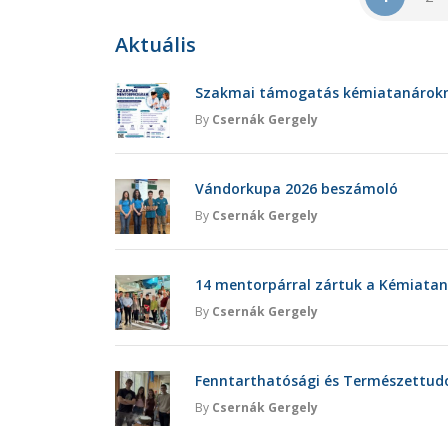
Aktuális
Szakmai támogatás kémiatanárokna
By
Csernák Gergely
Vándorkupa 2026 beszámoló
By
Csernák Gergely
14 mentorpárral zártuk a Kémiatan
By
Csernák Gergely
Fenntarthatósági és Természettu
By
Csernák Gergely