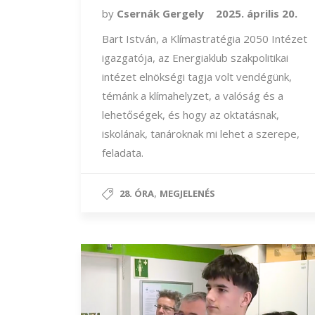
by
Csernák Gergely
2025. április 20.
Bart István, a Klímastratégia 2050 Intézet
igazgatója, az Energiaklub szakpolitikai
intézet elnökségi tagja volt vendégünk,
témánk a klímahelyzet, a valóság és a
lehetőségek, és hogy az oktatásnak,
iskolának, tanároknak mi lehet a szerepe,
feladata.
,
28. ÓRA
MEGJELENÉS