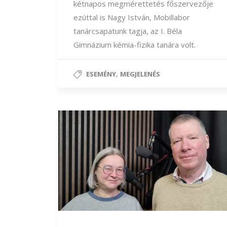
kétnapos megmérettetés főszervezője
ezúttal is Nagy István, Mobillabor
tanárcsapatunk tagja, az I. Béla
Gimnázium kémia-fizika tanára volt.
,
ESEMÉNY
MEGJELENÉS