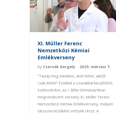
XI. Müller Ferenc
Nemzetközi Kémiai
Emlékverseny
by
Csernák Gergely
2025. március 7.
“Tanulj meg mindent, amit lehet, akitől
csak lehet!” Ezekkel a szavakkal kezdődött
Szekszárdon, az I. Béla Gimnáziumban
megrendezett verseny XI. Müller Ferenc
Nemzetközi Kémiai Emlékverseny, melyen
társszervezőként vettünk részt. A