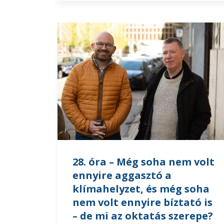
28. óra – Még soha nem volt
ennyire aggasztó a
klímahelyzet, és még soha
nem volt ennyire bíztató is
– de mi az oktatás szerepe?