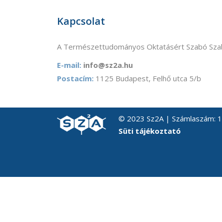
Kapcsolat
A Természettudományos Oktatásért Szabó Szab
E-mail:
info@sz2a.hu
Postacím:
1125 Budapest, Felhő utca 5/b
© 2023 Sz2A | Számlaszám:
Süti tájékoztató