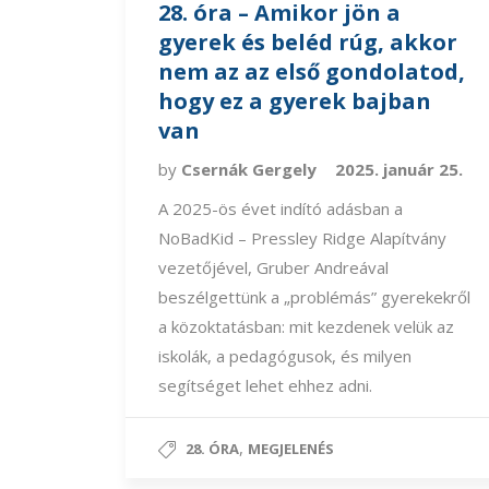
28. óra – Amikor jön a
gyerek és beléd rúg, akkor
nem az az első gondolatod,
hogy ez a gyerek bajban
van
by
Csernák Gergely
2025. január 25.
A 2025-ös évet indító adásban a
NoBadKid – Pressley Ridge Alapítvány
vezetőjével, Gruber Andreával
beszélgettünk a „problémás” gyerekekről
a közoktatásban: mit kezdenek velük az
iskolák, a pedagógusok, és milyen
segítséget lehet ehhez adni.
,
28. ÓRA
MEGJELENÉS