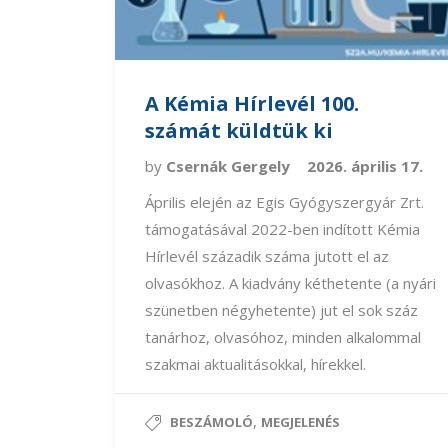
A Kémia Hírlevél 100.
számát küldtük ki
by
Csernák Gergely
2026. április 17.
Április elején az Egis Gyógyszergyár Zrt.
támogatásával 2022-ben indított Kémia
Hírlevél századik száma jutott el az
olvasókhoz. A kiadvány kéthetente (a nyári
szünetben négyhetente) jut el sok száz
tanárhoz, olvasóhoz, minden alkalommal
szakmai aktualitásokkal, hírekkel.
,
BESZÁMOLÓ
MEGJELENÉS