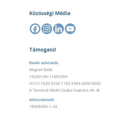
Közösségi Média
Támogass!
Banki adataink:
Magnet Bank
16200106-11603384
HU13 1620 0106 1160 3384 0000 0000
A Termtud Oktért Szabó Szabolcs Kh. Al.
Adószámunk:
18908965-1-43