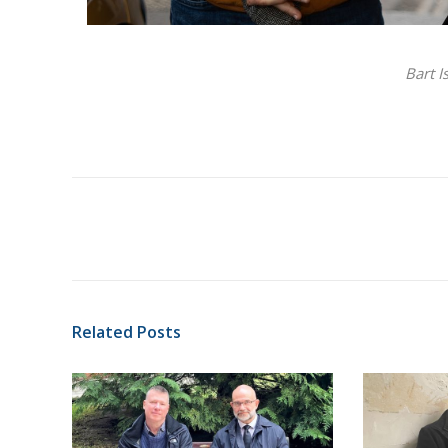
Bart I
Related Posts