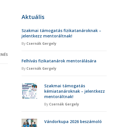
Aktuális
Szakmai támogatás fizikatanároknak –
jelentkezz mentoráltnak!
By
Csernák Gergely
ENÉS
Felhívás fizikatanárok mentorálására
By
Csernák Gergely
Szakmai támogatás
kémiatanároknak – jelentkezz
mentoráltnak!
By
Csernák Gergely
Vándorkupa 2026 beszámoló