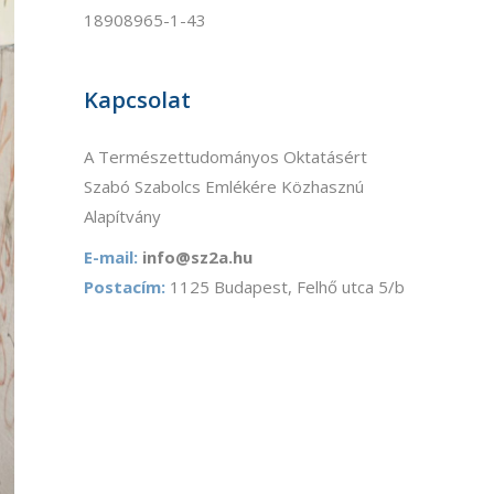
18908965-1-43
Kapcsolat
A Természettudományos Oktatásért
Szabó Szabolcs Emlékére Közhasznú
Alapítvány
E-mail:
info@sz2a.hu
Postacím:
1125 Budapest, Felhő utca 5/b