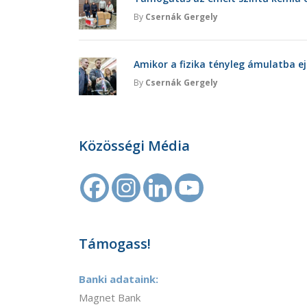
By
Csernák Gergely
Amikor a fizika tényleg ámulatba ej
By
Csernák Gergely
Közösségi Média
Támogass!
Banki adataink:
Magnet Bank