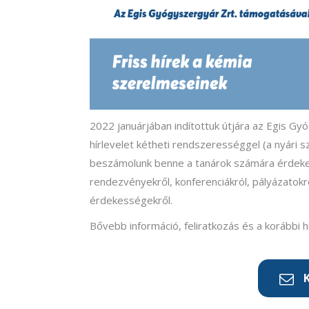
2022 januárjában indítottuk útjára az Egis Gy
hírlevelet kétheti rendszerességgel (a nyári s
beszámolunk benne a tanárok számára érdekes
rendezvényekről, konferenciákról, pályázatokró
érdekességekről.
Bővebb információ, feliratkozás és a korábbi h