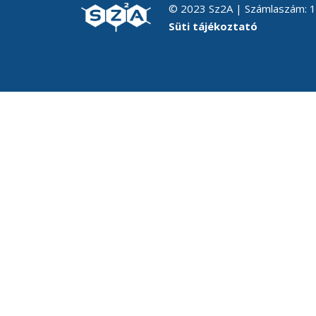
© 2023 Sz2A | Számlaszám:
Süti tájékoztató