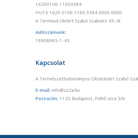
16200106-11603384
HU13 1620 0106 1160 3384 0000 0000
A Termtud Oktért Szabó Szabolcs Kh. Al.
Adószámunk:
18908965-1-43
Kapcsolat
A Természettudományos Oktatásért Szabó Szab
E-mail:
info@sz2a.hu
Postacím:
1125 Budapest, Felhő utca 5/b