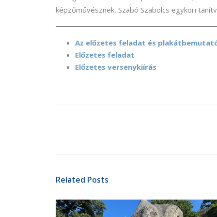
képzőművésznek, Szabó Szabolcs egykori tanítvá
Az előzetes feladat és plakátbemutató
Előzetes feladat
Előzetes versenykiírás
Related Posts