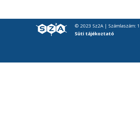
© 2023 Sz2A | Számlaszám:
Süti tájékoztató