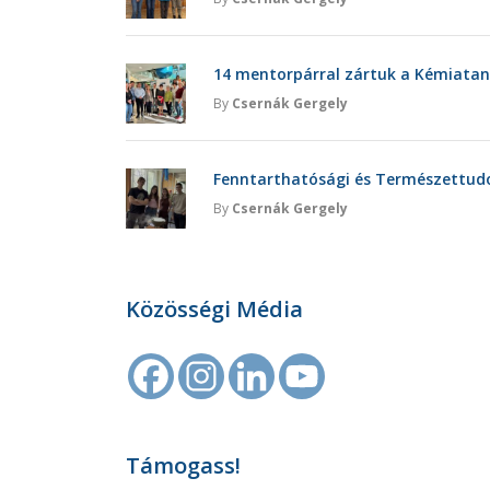
14 mentorpárral zártuk a Kémiatan
By
Csernák Gergely
Fenntarthatósági és Természettu
By
Csernák Gergely
Közösségi Média
Támogass!