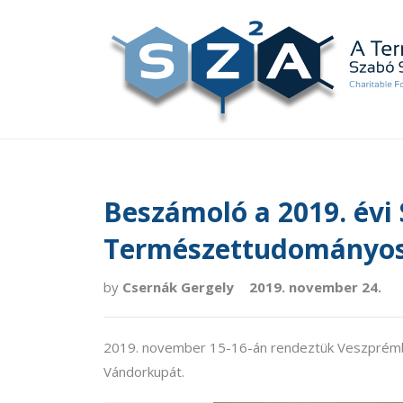
Beszámoló a 2019. évi
Természettudományos
by
Csernák Gergely
2019. november 24.
2019. november 15-16-án rendeztük Veszprém
Vándorkupát.