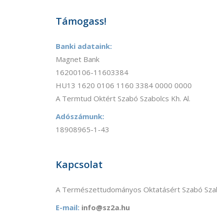
Támogass!
Banki adataink:
Magnet Bank
16200106-11603384
HU13 1620 0106 1160 3384 0000 0000
A Termtud Oktért Szabó Szabolcs Kh. Al.
Adószámunk:
18908965-1-43
Kapcsolat
A Természettudományos Oktatásért Szabó Szab
E-mail:
info@sz2a.hu