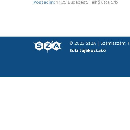
Postacím:
1125 Budapest, Felhő utca 5/b
© 2023 Sz2A | Számlaszám:
Süti tájékoztató