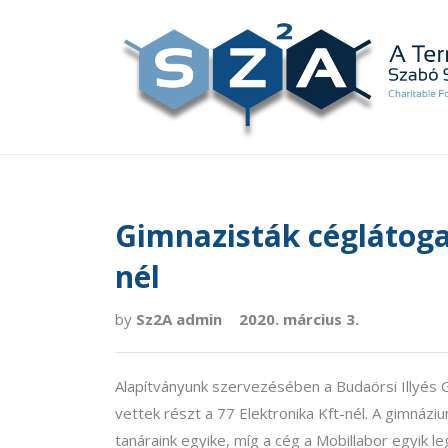
Gimnazisták céglátogat
nél
by
Sz2A admin
2020. március 3.
Alapítványunk szervezésében a Budaörsi Illyés 
vettek részt a 77 Elektronika Kft-nél. A gimnáz
tanáraink egyike, míg a cég a Mobillabor egyik l