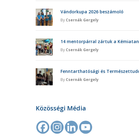
Vándorkupa 2026 beszámoló
By
Csernák Gergely
14 mentorpárral zártuk a Kémiatan
By
Csernák Gergely
Fenntarthatósági és Természettu
By
Csernák Gergely
Közösségi Média