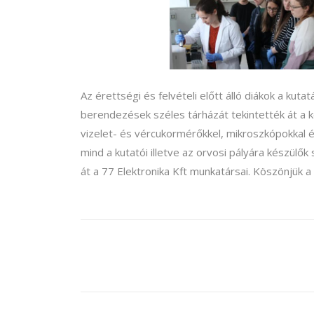
Az érettségi és felvételi előtt álló diákok a kuta
berendezések széles tárházát tekintették át a 
vizelet- és vércukormérőkkel, mikroszkópokkal 
mind a kutatói illetve az orvosi pályára készülő
át a 77 Elektronika Kft munkatársai. Köszönjük a