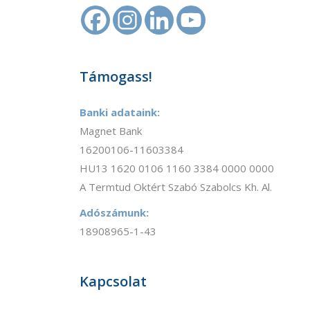
Támogass!
Banki adataink:
Magnet Bank
16200106-11603384
HU13 1620 0106 1160 3384 0000 0000
A Termtud Oktért Szabó Szabolcs Kh. Al.
Adószámunk:
18908965-1-43
Kapcsolat