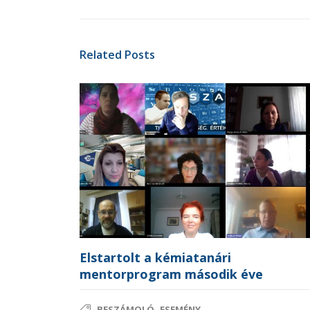
Related Posts
Elstartolt a kémiatanári
mentorprogram második éve
,
BESZÁMOLÓ
ESEMÉNY