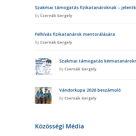
Szakmai támogatás fizikatanároknak – jelent
By
Csernák Gergely
Felhívás fizikatanárok mentorálására
By
Csernák Gergely
Szakmai támogatás kémiatanárokna
By
Csernák Gergely
Vándorkupa 2026 beszámoló
By
Csernák Gergely
Közösségi Média