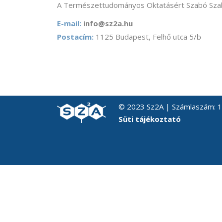
A Természettudományos Oktatásért Szabó Szab
E-mail:
info@sz2a.hu
Postacím:
1125 Budapest, Felhő utca 5/b
© 2023 Sz2A | Számlaszám:
Süti tájékoztató