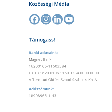
Közösségi Média
Támogass!
Banki adataink:
Magnet Bank
16200106-11603384
HU13 1620 0106 1160 3384 0000 0000
A Termtud Oktért Szabó Szabolcs Kh. Al.
Adószámunk:
18908965-1-43