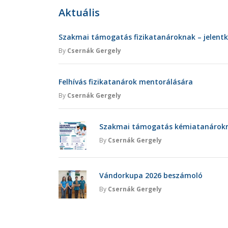
Aktuális
Szakmai támogatás fizikatanároknak – jelent
By
Csernák Gergely
Felhívás fizikatanárok mentorálására
By
Csernák Gergely
Szakmai támogatás kémiatanárokna
By
Csernák Gergely
Vándorkupa 2026 beszámoló
By
Csernák Gergely