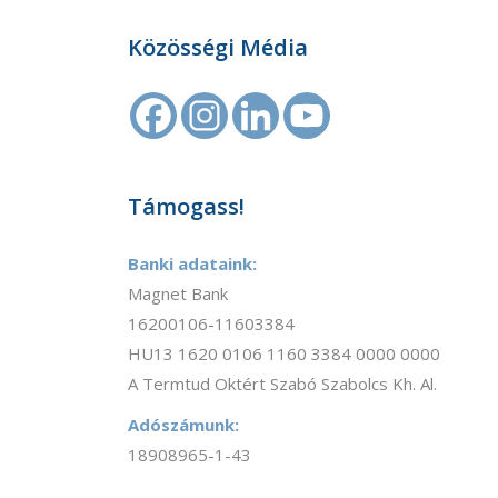
Közösségi Média
Támogass!
Banki adataink:
Magnet Bank
16200106-11603384
HU13 1620 0106 1160 3384 0000 0000
A Termtud Oktért Szabó Szabolcs Kh. Al.
Adószámunk:
18908965-1-43