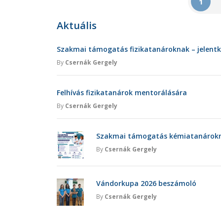
1
Aktuális
Szakmai támogatás fizikatanároknak – jelent
By
Csernák Gergely
Felhívás fizikatanárok mentorálására
By
Csernák Gergely
Szakmai támogatás kémiatanárokna
By
Csernák Gergely
Vándorkupa 2026 beszámoló
By
Csernák Gergely