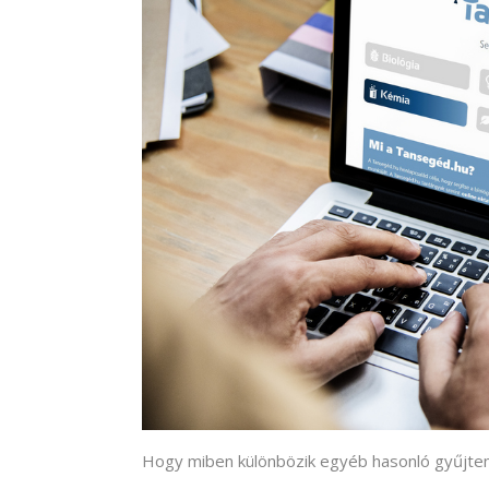
Hogy miben különbözik egyéb hasonló gyűjte