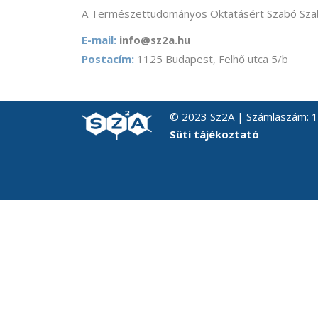
A Természettudományos Oktatásért Szabó Szab
E-mail:
info@sz2a.hu
Postacím:
1125 Budapest, Felhő utca 5/b
© 2023 Sz2A | Számlaszám:
Süti tájékoztató