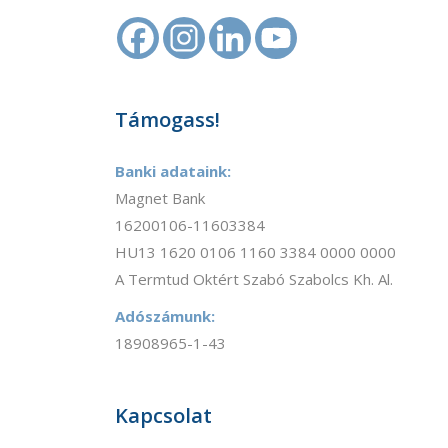
Támogass!
Banki adataink:
Magnet Bank
16200106-11603384
HU13 1620 0106 1160 3384 0000 0000
A Termtud Oktért Szabó Szabolcs Kh. Al.
Adószámunk:
18908965-1-43
Kapcsolat