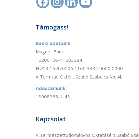
Támogass!
Banki adataink:
Magnet Bank
16200106-11603384
HU13 1620 0106 1160 3384 0000 0000
A Termtud Oktért Szabó Szabolcs Kh. Al.
Adószámunk:
18908965-1-43
Kapcsolat
A Természettudományos Oktatásért Szabó Szab