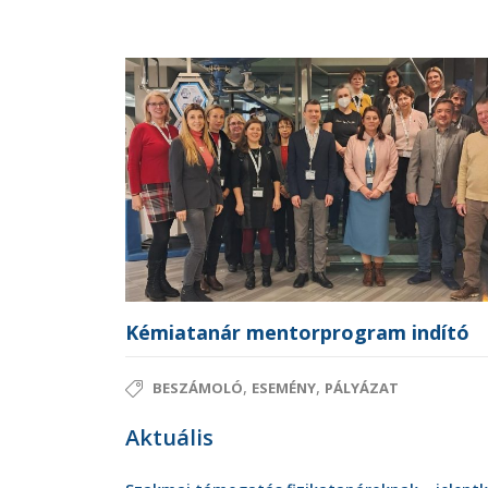
Kémiatanár mentorprogram indító
,
,
BESZÁMOLÓ
ESEMÉNY
PÁLYÁZAT
Aktuális