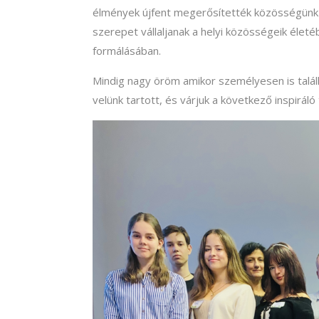
élmények újfent megerősítették közösségünk ös
szerepet vállaljanak a helyi közösségeik éle
formálásában.
Mindig nagy öröm amikor személyesen is talá
velünk tartott, és várjuk a következő inspirál