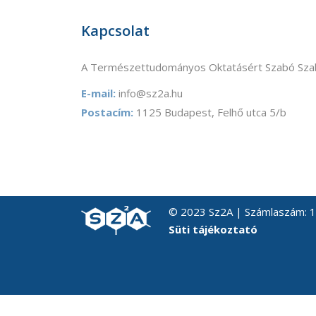
Kapcsolat
A Természettudományos Oktatásért Szabó Szab
E-mail:
info@sz2a.hu
Postacím:
1125 Budapest, Felhő utca 5/b
© 2023 Sz2A | Számlaszám:
Süti tájékoztató