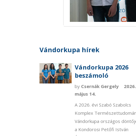
Vándorkupa hírek
Vándorkupa 2026
beszámoló
by
Csernák Gergely
2026
május 14.
A 2026. évi Szabó Szabolcs
Komplex Természettudomá
Vándorkupa országos döntőj
a Kondorosi Petőfi István