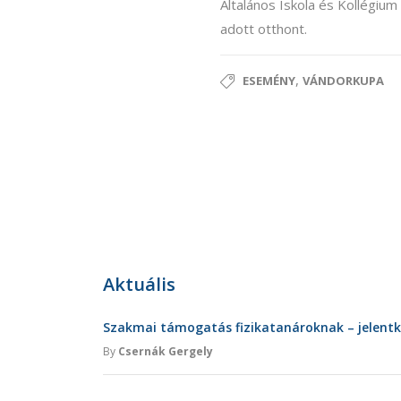
Általános Iskola és Kollégium
adott otthont.
,
ESEMÉNY
VÁNDORKUPA
Aktuális
Szakmai támogatás fizikatanároknak – jelent
By
Csernák Gergely