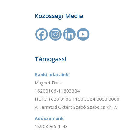
Közösségi Média
Támogass!
Banki adataink:
Magnet Bank
16200106-11603384
HU13 1620 0106 1160 3384 0000 0000
A Termtud Oktért Szabó Szabolcs Kh. Al.
Adószámunk:
18908965-1-43