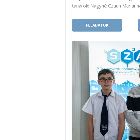
tanárok: Nagyné Czaun Mariann
FELADATOK