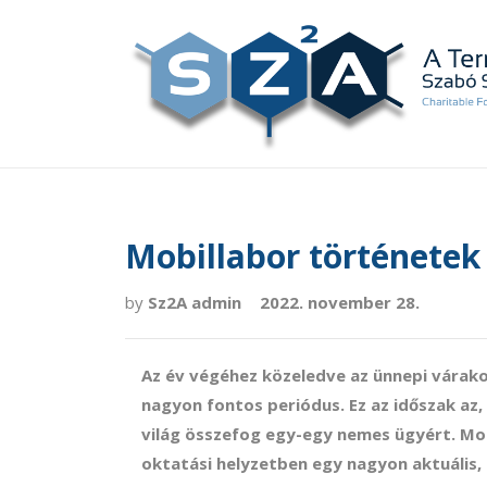
Mobillabor történetek 
by
Sz2A admin
2022. november 28.
Az év végéhez közeledve az ünnepi várakoz
nagyon fontos periódus. Ez az időszak az,
világ összefog egy-egy nemes ügyért. Mos
oktatási helyzetben egy nagyon aktuális