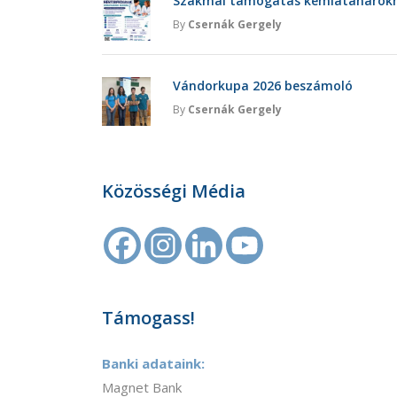
Szakmai támogatás kémiatanárokna
By
Csernák Gergely
Vándorkupa 2026 beszámoló
By
Csernák Gergely
Közösségi Média
Támogass!
Banki adataink:
Magnet Bank