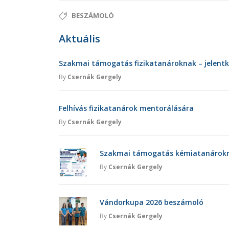
BESZÁMOLÓ
Aktuális
Szakmai támogatás fizikatanároknak – jelent
By
Csernák Gergely
Felhívás fizikatanárok mentorálására
By
Csernák Gergely
Szakmai támogatás kémiatanárokna
By
Csernák Gergely
Vándorkupa 2026 beszámoló
By
Csernák Gergely