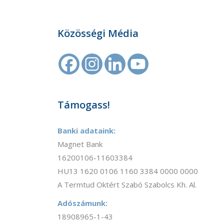
Közösségi Média
Támogass!
Banki adataink:
Magnet Bank
16200106-11603384
HU13 1620 0106 1160 3384 0000 0000
A Termtud Oktért Szabó Szabolcs Kh. Al.
Adószámunk:
18908965-1-43