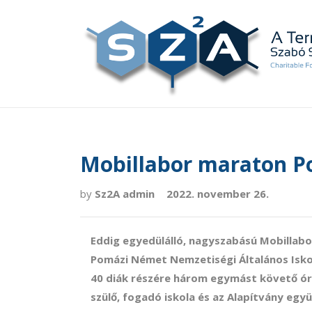
Mobillabor maraton 
by
Sz2A admin
2022. november 26.
Eddig egyedülálló, nagyszabású Mobillabo
Pomázi Német Nemzetiségi Általános Isk
40 diák részére három egymást követő ór
szülő, fogadó iskola és az Alapítvány eg