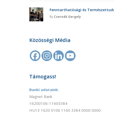
Fenntarthatósági és Természettu
By
Csernák Gergely
Közösségi Média
Támogass!
Banki adataink:
Magnet Bank
16200106-11603384
HU13 1620 0106 1160 3384 0000 0000