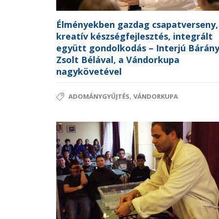
Élményekben gazdag csapatverseny,
kreatív készségfejlesztés, integrált
együtt gondolkodás – Interjú Bárán
Zsolt Bélával, a Vándorkupa
nagykövetével
,
ADOMÁNYGYŰJTÉS
VÁNDORKUPA