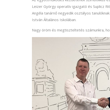
Leizer György operatív igazgató és Suplicz R
Angéla tanárnő negyedik osztályos tanulóknak 
István Általános Iskolában.
Nagy öröm és megtiszteltetés számunkra, hog