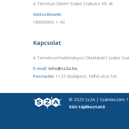
A Termtud Oktért Szabó Szabolcs Kh. Al.
Adószámunk:
18908965-1-43
Kapcsolat
A Természettudományos Oktatásért Szabó Szab
E-mail:
info@sz2a.hu
Postacím:
1125 Budapest, Felhő utca 5/b
© 2023 Sz2A | Számlaszám:
Süti tájékoztató