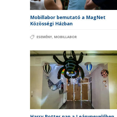
Mobillabor bemutató a MagNet
Közösségi Házban
,
ESEMÉNY
MOBILLABOR
Harry Potter nap a Leánynevelőben