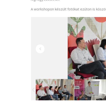
A workshopon készült fotókat ezúton is kösz