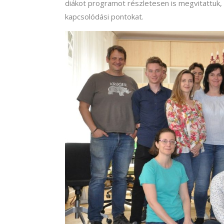
diákot programot részletesen is megvitattuk,
kapcsolódási pontokat.