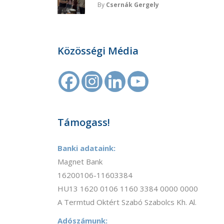
By
Csernák Gergely
Közösségi Média
Támogass!
Banki adataink:
Magnet Bank
16200106-11603384
HU13 1620 0106 1160 3384 0000 0000
A Termtud Oktért Szabó Szabolcs Kh. Al.
Adószámunk: