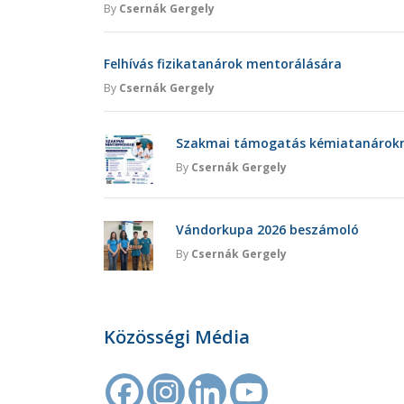
By
Csernák Gergely
Felhívás fizikatanárok mentorálására
By
Csernák Gergely
Szakmai támogatás kémiatanárokna
By
Csernák Gergely
Vándorkupa 2026 beszámoló
By
Csernák Gergely
Közösségi Média