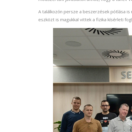
A találkozón persze a beszerzések pótlása is 
eszközt is magukkal vittek a fizika kísérleti fo