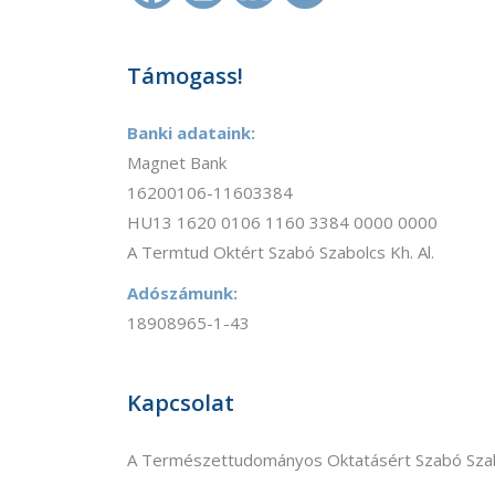
Támogass!
Banki adataink:
Magnet Bank
16200106-11603384
HU13 1620 0106 1160 3384 0000 0000
A Termtud Oktért Szabó Szabolcs Kh. Al.
Adószámunk:
18908965-1-43
Kapcsolat
A Természettudományos Oktatásért Szabó Szab