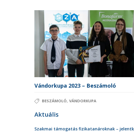
Vándorkupa 2023 – Beszámoló
,
BESZÁMOLÓ
VÁNDORKUPA
Aktuális
Szakmai támogatás fizikatanároknak – jelent