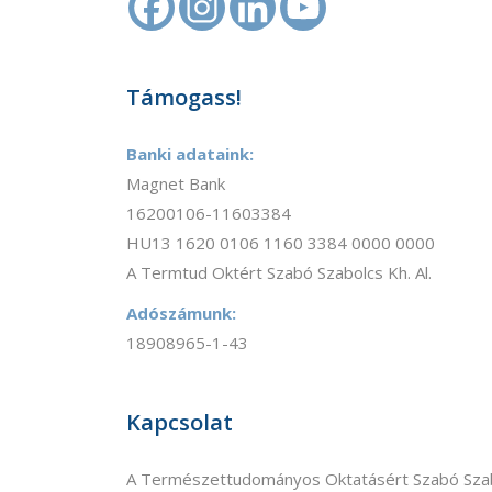
Támogass!
Banki adataink:
Magnet Bank
16200106-11603384
HU13 1620 0106 1160 3384 0000 0000
A Termtud Oktért Szabó Szabolcs Kh. Al.
Adószámunk:
18908965-1-43
Kapcsolat
A Természettudományos Oktatásért Szabó Szab