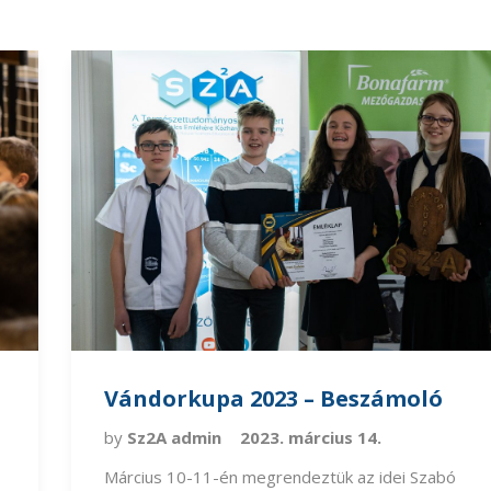
Vándorkupa 2023 – Beszámoló
by
Sz2A admin
2023. március 14.
Március 10-11-én megrendeztük az idei Szabó