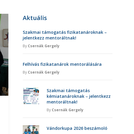
Aktuális
Szakmai támogatás fizikatanároknak –
jelentkezz mentoráltnak!
By
Csernák Gergely
Felhívás fizikatanárok mentorálására
By
Csernák Gergely
Szakmai támogatás
kémiatanároknak – jelentkezz
mentoráltnak!
By
Csernák Gergely
Vándorkupa 2026 beszámoló