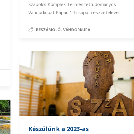
Szabolcs Komplex Természettudományos
Vándorkupát Pápán 14 csapat részvételével.
,
BESZÁMOLÓ
VÁNDORKUPA
Készülünk a 2023-as