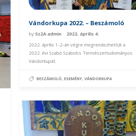
Vándorkupa 2022. – Beszámoló
by
Sz2A admin
2022. április 4.
2022. április 1-2-án végre megrendezhettük a
2022. évi Szabó Szabolcs Természettudományos
Vándorkupát.
,
,
BESZÁMOLÓ
ESEMÉNY
VÁNDORKUPA