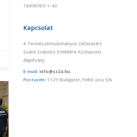
18908965-1-43
Kapcsolat
A Természettudományos Oktatásért
Szabó Szabolcs Emlékére Közhasznú
Alapítvány
E-mail:
info@sz2a.hu
Postacím:
1125 Budapest, Felhő utca 5/b