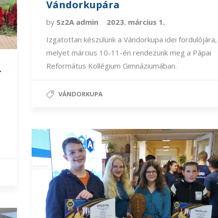
Vándorkupára
by
Sz2A admin
2023. március 1.
Izgatottan készülünk a Vándorkupa idei fordulójára,
melyet március 10-11-én rendezünk meg a Pápai
Református Kollégium Gimnáziumában.
–
VÁNDORKUPA