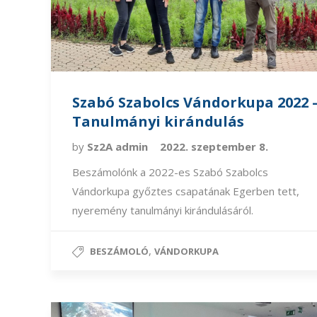
Szabó Szabolcs Vándorkupa 2022 
Tanulmányi kirándulás
by
Sz2A admin
2022. szeptember 8.
Beszámolónk a 2022-es Szabó Szabolcs
Vándorkupa győztes csapatának Egerben tett,
nyeremény tanulmányi kirándulásáról.
,
BESZÁMOLÓ
VÁNDORKUPA