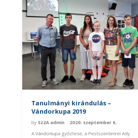
Tanulmányi kirándulás –
Vándorkupa 2019
by
Sz2A admin
2020. szeptember 6.
A Vándorkupa győztese, a Pestszentimrei Ady