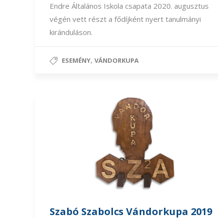
Endre Általános Iskola csapata 2020. augusztus
végén vett részt a fődíjként nyert tanulmányi
kiránduláson.
,
ESEMÉNY
VÁNDORKUPA
Szabó Szabolcs Vándorkupa 2019