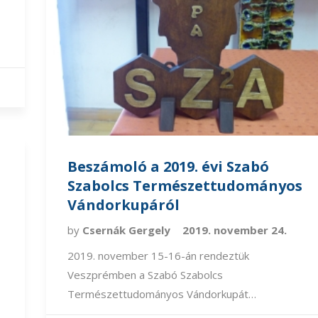
Beszámoló a 2019. évi Szabó
Szabolcs Természettudományos
Vándorkupáról
by
Csernák Gergely
2019. november 24.
2019. november 15-16-án rendeztük
Veszprémben a Szabó Szabolcs
Természettudományos Vándorkupát…