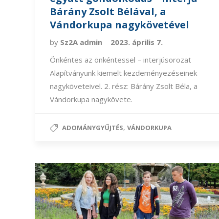
Bárány Zsolt Bélával, a
Vándorkupa nagykövetével
by
Sz2A admin
2023. április 7.
Önkéntes az önkéntessel – interjúsorozat
Alapítványunk kiemelt kezdeményezéseinek
nagyköveteivel. 2. rész: Bárány Zsolt Béla, a
Vándorkupa nagykövete.
,
ADOMÁNYGYŰJTÉS
VÁNDORKUPA