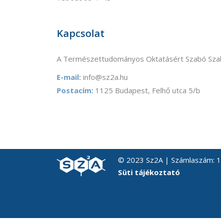
Kapcsolat
A Természettudományos Oktatásért Szabó Szab
E-mail:
info@sz2a.hu
Postacím:
1125 Budapest, Felhő utca 5/b
© 2023 Sz2A | Számlaszám:
Süti tájékoztató