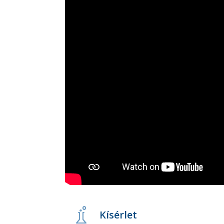
Kísérlet