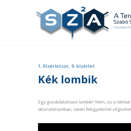
1. Kísérletsor, 9. kísérlet
Kék lombik
Egy gondolatolvasó lombik? Nem, ez is kémia! 
laboratóriumban, tanári felügyelettel végezhe