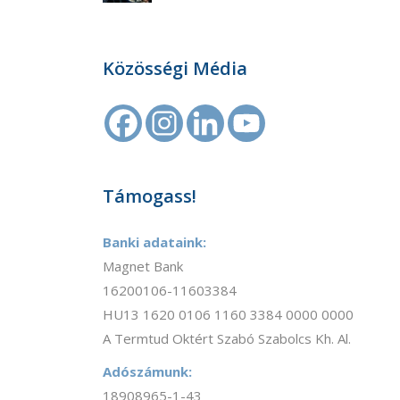
Közösségi Média
Támogass!
Banki adataink:
Magnet Bank
16200106-11603384
HU13 1620 0106 1160 3384 0000 0000
A Termtud Oktért Szabó Szabolcs Kh. Al.
Adószámunk:
18908965-1-43