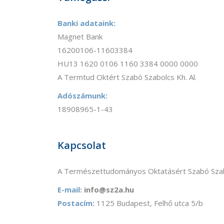
Banki adataink:
Magnet Bank
16200106-11603384
HU13 1620 0106 1160 3384 0000 0000
A Termtud Oktért Szabó Szabolcs Kh. Al.
Adószámunk:
18908965-1-43
Kapcsolat
A Természettudományos Oktatásért Szabó Szab
E-mail:
info@sz2a.hu
Postacím:
1125 Budapest, Felhő utca 5/b