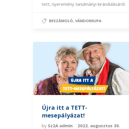
tett, nyeremény tanulmányi kirándulásáról.
,
BESZÁMOLÓ
VÁNDORKUPA
Újra itt a TETT-
mesepályázat!
by
Sz2A admin
2022. augusztus 30.