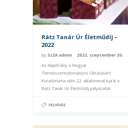
Rátz Tanár Úr Életműdíj –
2022
by
Sz2A admin
2022. szeptember 20.
Az Alapítvány a Magyar
Természettudományos Oktatásért
Kuratóriuma idén 22. alkalommal írja ki a
Rátz Tanár Úr Életműdíj pályázatát.
FELHÍVÁS