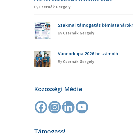
By
Csernák Gergely
Szakmai támogatás kémiatanárokna
By
Csernák Gergely
Vándorkupa 2026 beszámoló
By
Csernák Gergely
Közösségi Média
Támogass!