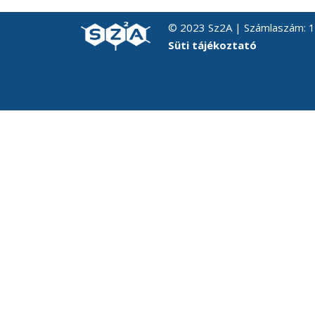
© 2023 Sz2A | Számlaszám:
Süti tájékoztató