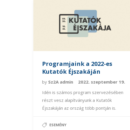
Programjaink a 2022-es
Kutatók Éjszakáján
by
Sz2A admin
2022. szeptember 19.
Idén is számos program szervezésében
részt vesz alapítványunk a Kutatók
Éjszakáján az ország több pontján is.
ESEMÉNY