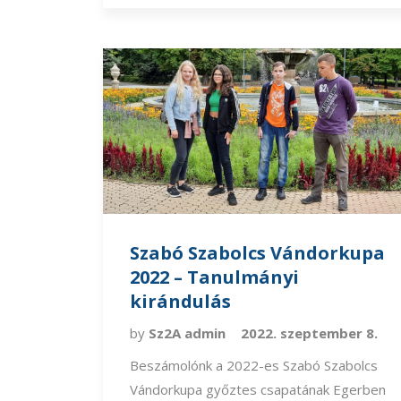
Szabó Szabolcs Vándorkupa
2022 – Tanulmányi
kirándulás
by
Sz2A admin
2022. szeptember 8.
Beszámolónk a 2022-es Szabó Szabolcs
Vándorkupa győztes csapatának Egerben