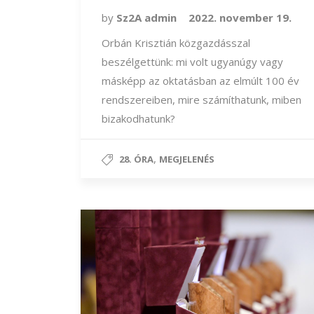
by
Sz2A admin
2022. november 19.
Orbán Krisztián közgazdásszal
beszélgettünk: mi volt ugyanúgy vagy
másképp az oktatásban az elmúlt 100 év
rendszereiben, mire számíthatunk, miben
bizakodhatunk?
,
28. ÓRA
MEGJELENÉS