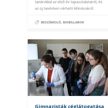
tanárokkal az első év tapasztalatairól, és
az új tanévben várható kihívásokról.
,
BESZÁMOLÓ
MOBILLABOR
Gimnazisták céglátogatása