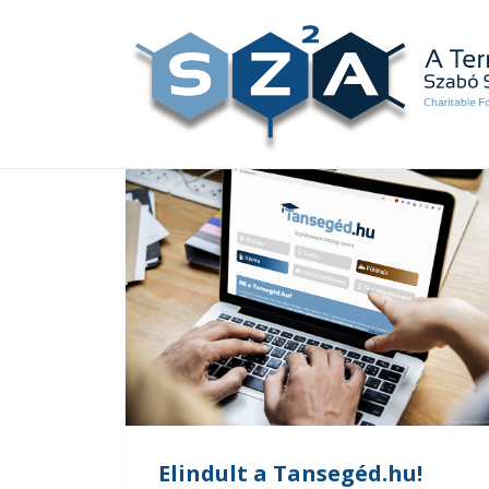
Elindult a Tansegéd.hu!