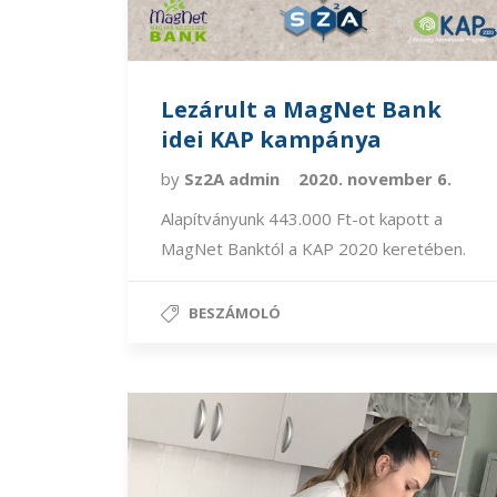
Lezárult a MagNet Bank
idei KAP kampánya
by
Sz2A admin
2020. november 6.
Alapítványunk 443.000 Ft-ot kapott a
MagNet Banktól a KAP 2020 keretében.
BESZÁMOLÓ