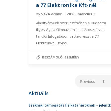
a 77 Elektronika Kft-nél
by
Sz2A admin
2020. március 3.
Alapítványunk szervezésében a Budaörsi
Illyés Gyula Gimnázium 11-12. osztályos
tanulói látogatáson vettek részt a 77
Elektronika Kft-nél.
,
BESZÁMOLÓ
ESEMÉNY
Previous
1
Aktuális
Szakmai támogatás fizikatanároknak – jelent