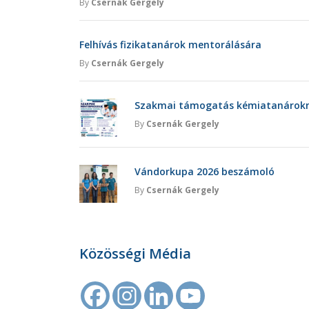
By
Csernák Gergely
Felhívás fizikatanárok mentorálására
By
Csernák Gergely
Szakmai támogatás kémiatanárokna
By
Csernák Gergely
Vándorkupa 2026 beszámoló
By
Csernák Gergely
Közösségi Média