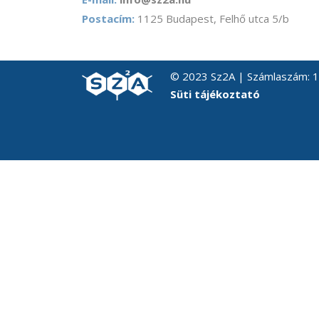
Postacím:
1125 Budapest, Felhő utca 5/b
© 2023 Sz2A | Számlaszám:
Süti tájékoztató