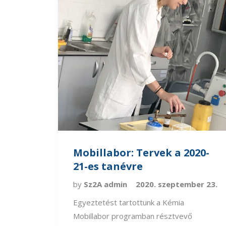
Mobillabor: Tervek a 2020-
21-es tanévre
by
Sz2A admin
2020. szeptember 23.
Egyeztetést tartottunk a Kémia
Mobillabor programban résztvevő