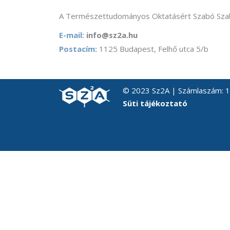
A Természettudományos Oktatásért Szabó Szab
E-mail:
info@sz2a.hu
Postacím:
1125 Budapest, Felhő utca 5/b
© 2023 Sz2A | Számlaszám:
Süti tájékoztató