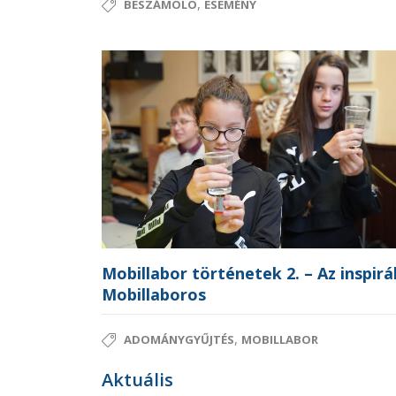
,
BESZÁMOLÓ
ESEMÉNY
Mobillabor történetek 2. – Az inspirá
Mobillaboros
,
ADOMÁNYGYŰJTÉS
MOBILLABOR
Aktuális