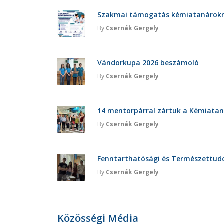
Szakmai támogatás kémiatanárokna
By
Csernák Gergely
Vándorkupa 2026 beszámoló
By
Csernák Gergely
14 mentorpárral zártuk a Kémiatan
By
Csernák Gergely
Fenntarthatósági és Természettu
By
Csernák Gergely
Közösségi Média