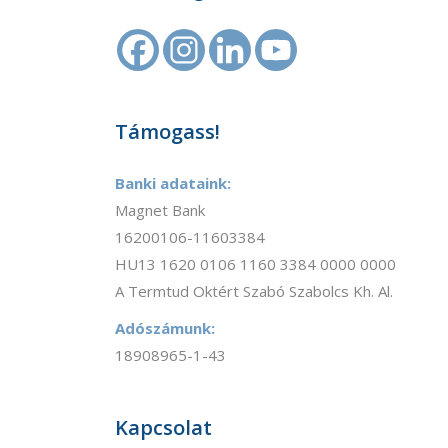
Támogass!
Banki adataink:
Magnet Bank
16200106-11603384
HU13 1620 0106 1160 3384 0000 0000
A Termtud Oktért Szabó Szabolcs Kh. Al.
Adószámunk:
18908965-1-43
Kapcsolat