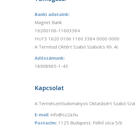
Banki adataink:
Magnet Bank
16200106-11603384
HU13 1620 0106 1160 3384 0000 0000
A Termtud Oktért Szabó Szabolcs Kh. Al.
Adószámunk:
18908965-1-43
Kapcsolat
A Természettudományos Oktatásért Szabó Szab
E-mail:
info@sz2a.hu
Postacím:
1125 Budapest, Felhő utca 5/b