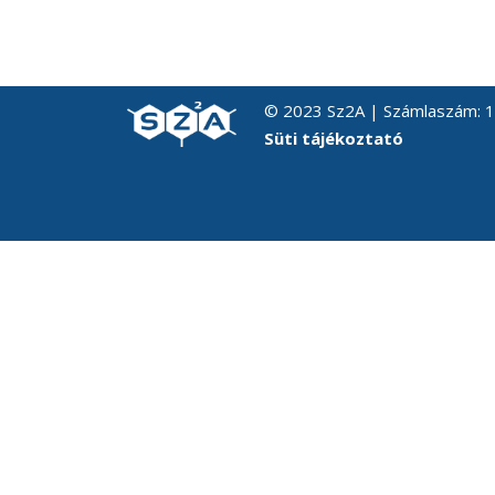
© 2023 Sz2A | Számlaszám:
Süti tájékoztató