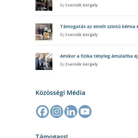
By
Csernák Gergely
Támogatás az emelt szintű kémia é
By
Csernák Gergely
Amikor a fizika tényleg ámulatba ej
By
Csernák Gergely
Közösségi Média
Támogass!