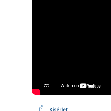
Kísérlet