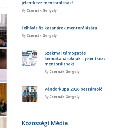
jelentkezz mentoráltnak!
By
Csernák Gergely
Felhívás fizikatanárok mentorálására
By
Csernák Gergely
Szakmai támogatás
kémiatanároknak – jelentkezz
mentoráltnak!
By
Csernák Gergely
Vándorkupa 2026 beszámoló
By
Csernák Gergely
Közösségi Média