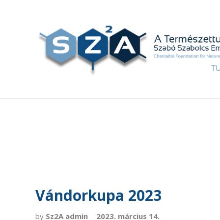
Vándorkupa 2023
by
Sz2A admin
2023. március 14.