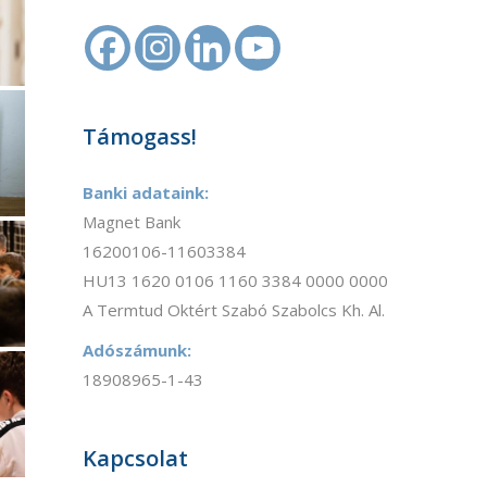
Támogass!
Banki adataink:
Magnet Bank
16200106-11603384
HU13 1620 0106 1160 3384 0000 0000
A Termtud Oktért Szabó Szabolcs Kh. Al.
Adószámunk:
18908965-1-43
Kapcsolat