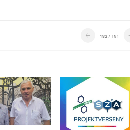
182
/ 181