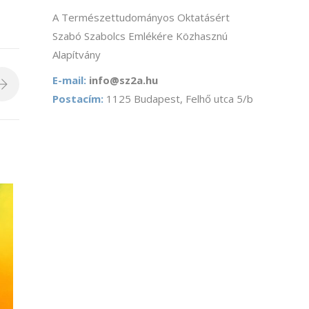
A Természettudományos Oktatásért
Szabó Szabolcs Emlékére Közhasznú
Alapítvány
E-mail:
info@sz2a.hu
Postacím:
1125 Budapest, Felhő utca 5/b