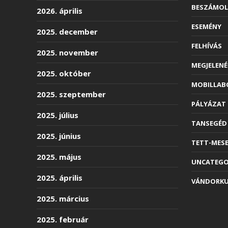
BESZÁMO
2026. április
ESEMÉNY
2025. december
FELHÍVÁS
2025. november
MEGJELENÉ
2025. október
MOBILLAB
2025. szeptember
PÁLYÁZAT
2025. július
TANSEGÉD
2025. június
TETT-MES
2025. május
UNCATEGO
2025. április
VÁNDORK
2025. március
2025. február