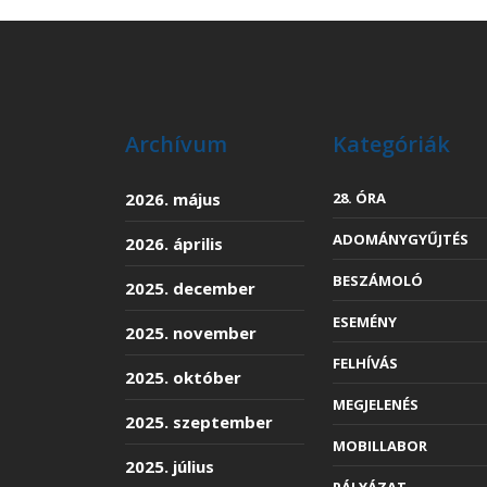
Archívum
Kategóriák
2026. május
28. ÓRA
ADOMÁNYGYŰJTÉS
2026. április
BESZÁMOLÓ
2025. december
ESEMÉNY
2025. november
FELHÍVÁS
2025. október
MEGJELENÉS
2025. szeptember
MOBILLABOR
2025. július
PÁLYÁZAT