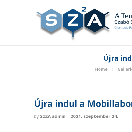
Újra ind
Home
Galleri
Újra indul a Mobillabo
by
Sz2A admin
2021. szeptember 24.