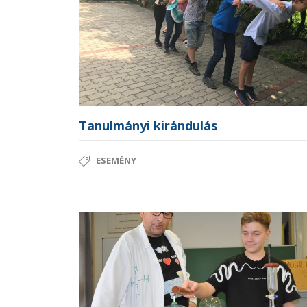
Tanulmányi kirándulás
ESEMÉNY