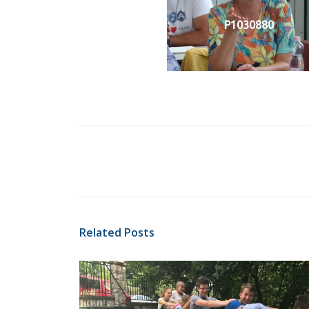
P1030880
Related Posts