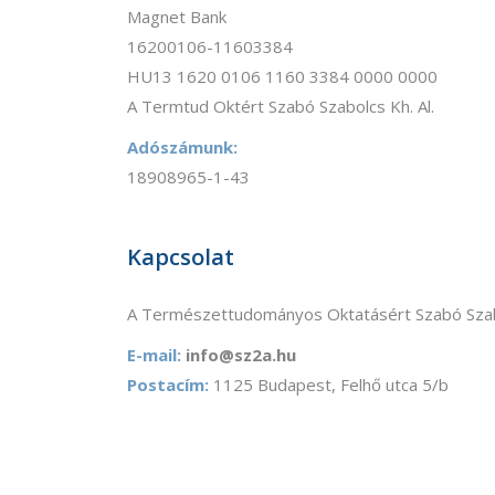
Magnet Bank
16200106-11603384
HU13 1620 0106 1160 3384 0000 0000
A Termtud Oktért Szabó Szabolcs Kh. Al.
Adószámunk:
18908965-1-43
Kapcsolat
A Természettudományos Oktatásért Szabó Szab
E-mail:
info@sz2a.hu
Postacím:
1125 Budapest, Felhő utca 5/b