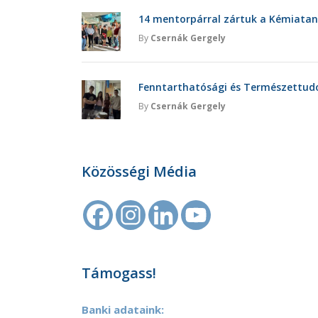
14 mentorpárral zártuk a Kémiatan
By
Csernák Gergely
Fenntarthatósági és Természettu
By
Csernák Gergely
Közösségi Média
Támogass!
Banki adataink: