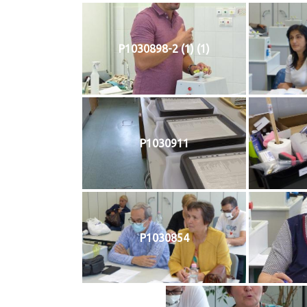
P1030898-2 (1) (1)
P1030911
P1030854