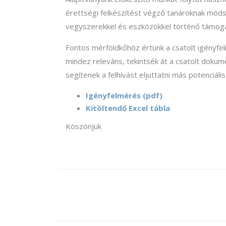
érettségi felkészítést végző tanároknak móds
vegyszerekkel és eszközökkel történő támog
Fontos mérföldkőhöz értünk a csatolt igényfel
mindez releváns, tekintsék át a csatolt dokum
segítenek a felhívást eljuttatni más potenciális
Igényfelmérés (pdf)
Kitöltendő Excel tábla
Köszönjük