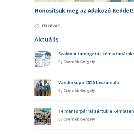
Honosítsuk meg az Adakozó Keddet!
FELHÍVÁS
Aktuális
Szakmai támogatás kémiatanárokna
By
Csernák Gergely
Vándorkupa 2026 beszámoló
By
Csernák Gergely
14 mentorpárral zártuk a Kémiatan
By
Csernák Gergely