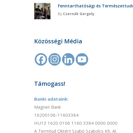
Fenntarthatósági és Természettu
By
Csernák Gergely
Közösségi Média
Támogass!
Banki adataink:
Magnet Bank
16200106-11603384
HU13 1620 0106 1160 3384 0000 0000
A Termtud Oktért Szabó Szabolcs Kh. Al.