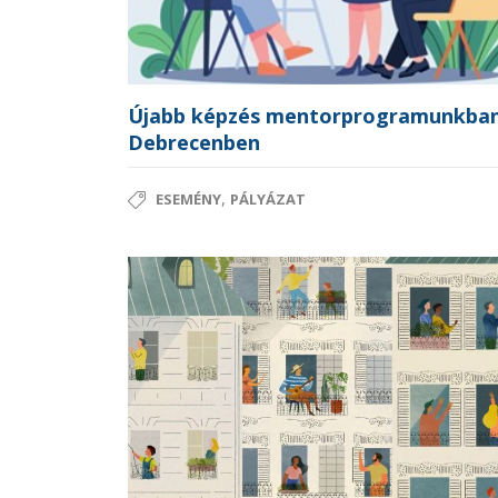
Újabb képzés mentorprogramunkba
Debrecenben
,
ESEMÉNY
PÁLYÁZAT