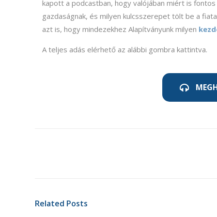
kapott a podcastban, hogy valójában miért is fontos ké
gazdaságnak, és milyen kulcsszerepet tölt be a fiat
azt is, hogy mindezekhez Alapítványunk milyen
kezd
A teljes adás elérhető az alábbi gombra kattintva.
MEGH
Related Posts