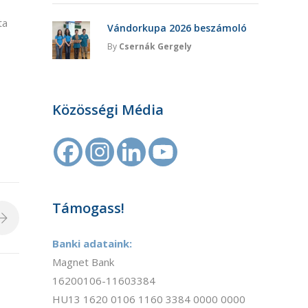
ta
Vándorkupa 2026 beszámoló
By
Csernák Gergely
Közösségi Média
Támogass!
Banki adataink:
Magnet Bank
16200106-11603384
HU13 1620 0106 1160 3384 0000 0000