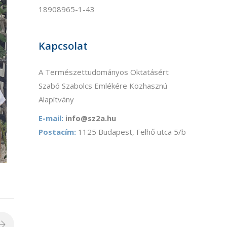
18908965-1-43
Kapcsolat
A Természettudományos Oktatásért
Szabó Szabolcs Emlékére Közhasznú
Alapítvány
E-mail:
info@sz2a.hu
Postacím:
1125 Budapest, Felhő utca 5/b