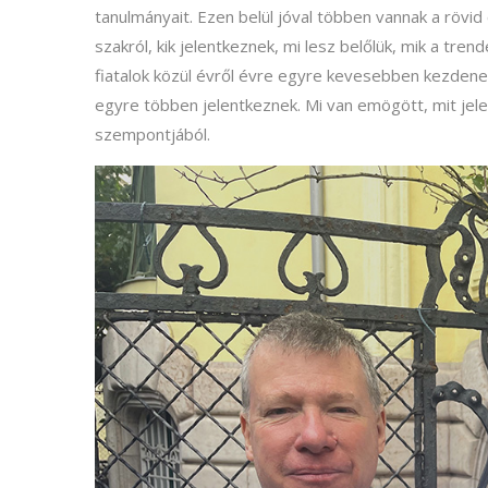
tanulmányait. Ezen belül jóval többen vannak a rövid
szakról, kik jelentkeznek, mi lesz belőlük, mik a tre
fiatalok közül évről évre egyre kevesebben kezdenek
egyre többen jelentkeznek. Mi van emögött, mit jel
szempontjából.