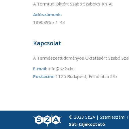
A Termtud Oktért Szabó Szabolcs Kh. Al.
Adószámunk:
18908965-1-43
Kapcsolat
A Természettudományos Oktatásért Szabó Szab
E-mail:
info@sz2a.hu
Postacím:
1125 Budapest, Felhő utca 5/b
© 2023 Sz2A | Számlaszám:
Süti tájékoztató