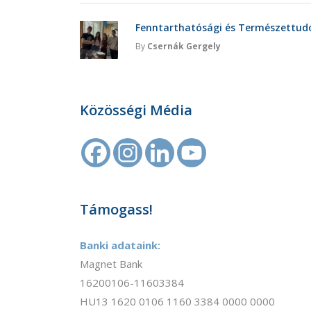
Fenntarthatósági és Természettu
By
Csernák Gergely
Közösségi Média
Támogass!
Banki adataink:
Magnet Bank
16200106-11603384
HU13 1620 0106 1160 3384 0000 0000