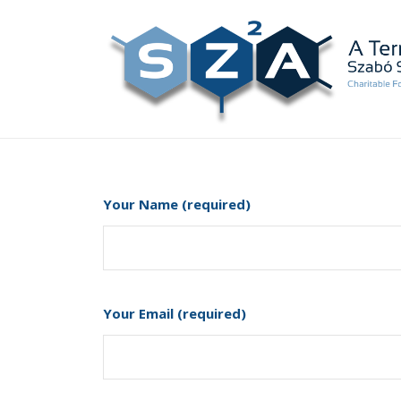
Your Name (required)
Your Email (required)