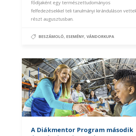
fődíjaként egy természettudományos
felfedezésekkel teli tanulmányi kiránduláson vette
részt augusztusban.
,
,
BESZÁMOLÓ
ESEMÉNY
VÁNDORKUPA
A Diákmentor Program második