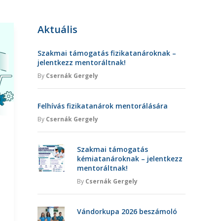
Aktuális
Szakmai támogatás fizikatanároknak –
jelentkezz mentoráltnak!
By
Csernák Gergely
Felhívás fizikatanárok mentorálására
By
Csernák Gergely
Szakmai támogatás
kémiatanároknak – jelentkezz
mentoráltnak!
By
Csernák Gergely
Vándorkupa 2026 beszámoló