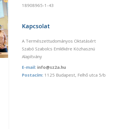
18908965-1-43
Kapcsolat
A Természettudományos Oktatásért
Szabó Szabolcs Emlékére Közhasznú
Alapítvány
E-mail:
info@sz2a.hu
Postacím:
1125 Budapest, Felhő utca 5/b