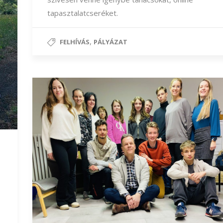
tapasztalatcseréket.
,
FELHÍVÁS
PÁLYÁZAT