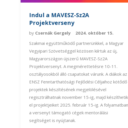
Indul a MAVESZ-Sz2A
Projektverseny
by
Csernák Gergely
2024. október 15.
Szakmai együttműködő partnerünkkel, a Magyar
Vegyipari Szövetséggel közösen kiírtuk az új,
Magyarországon újszerű MAVESZ-Sz2A
Projektversenyt. A megmérettetésre 10-11.
osztályosokból álló csapatokat várunk. A diákok az
ENSZ Fenntarthatósági Fejlődési Céljaihoz kötődő
projektek készítésének megjelölésével
regisztrálhatnak november 15-ig, majd készíthetik
el projektjeiket 2025. február 15-ig. A folyamatba
a versenyt támogató cégek mentorálási
segítséget is nyújtanak.