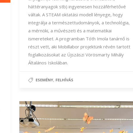
háttéranyagok stb) ingyenesen hozzáférhetővé
váltak. A STEAM oktatási modell lényege, hogy
integrálja a természettudományok, a technológia,
a mérnöki, a művészeti és a matematikai
ismereteket. A programban Tóth Imola tanárnő is
részt vett, aki Mobillabor projektünk révén tartott
foglalkozásokat az Újszászi Vörösmarty Mihály
Általános Iskolában.
,
ESEMÉNY
FELHÍVÁS
n