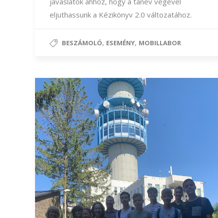
javaslatok ahhoz, hogy a tanév végével
eljuthassunk a Kézikönyv 2.0 változatához.
,
,
BESZÁMOLÓ
ESEMÉNY
MOBILLABOR