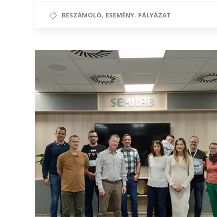
,
,
BESZÁMOLÓ
ESEMÉNY
PÁLYÁZAT