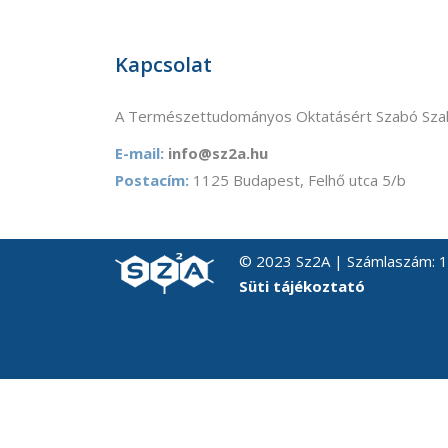
Kapcsolat
A Természettudományos Oktatásért Szabó Szab
E-mail:
info@sz2a.hu
Postacím:
1125 Budapest, Felhő utca 5/b
© 2023 Sz2A | Számlaszám:
Süti tájékoztató