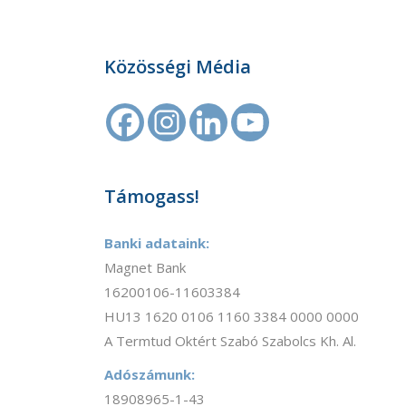
Közösségi Média
Támogass!
Banki adataink:
Magnet Bank
16200106-11603384
HU13 1620 0106 1160 3384 0000 0000
A Termtud Oktért Szabó Szabolcs Kh. Al.
Adószámunk:
18908965-1-43