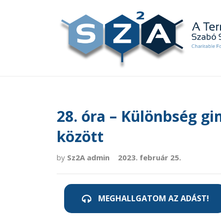
28. óra – Különbség g
között
by
Sz2A admin
2023. február 25.
MEGHALLGATOM AZ ADÁST!