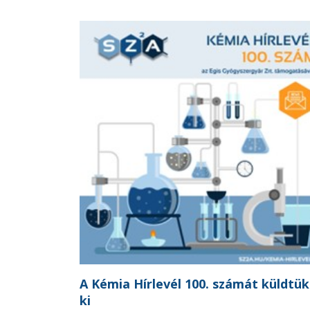
A Kémia Hírlevél 100. számát küldtük
ki