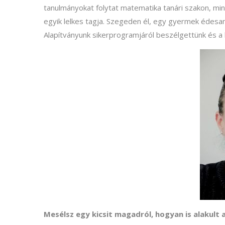
tanulmányokat folytat matematika tanári szakon, min
egyik lelkes tagja. Szegeden él, egy gyermek édesa
Alapítványunk sikerprogramjáról beszélgettünk és 
Mesélsz egy kicsit magadról, hogyan is alakult