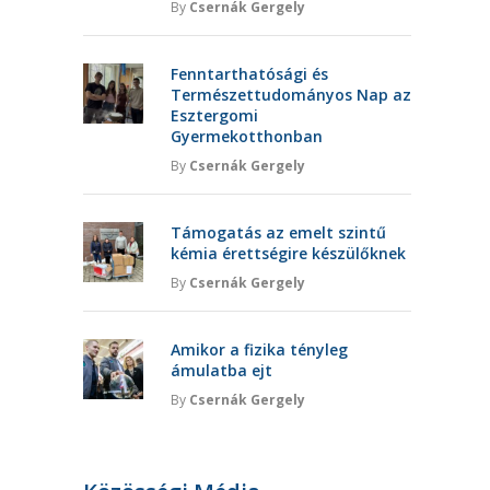
By
Csernák Gergely
Fenntarthatósági és
Természettudományos Nap az
Esztergomi
Gyermekotthonban
By
Csernák Gergely
Támogatás az emelt szintű
kémia érettségire készülőknek
By
Csernák Gergely
Amikor a fizika tényleg
ámulatba ejt
By
Csernák Gergely