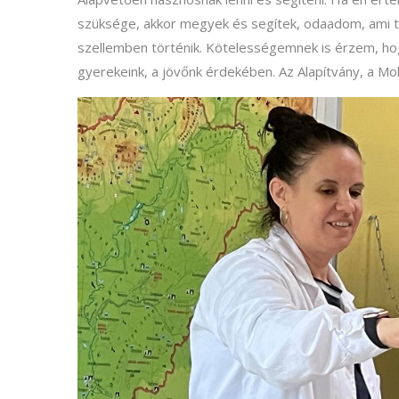
szüksége, akkor megyek és segítek, odaadom, ami tő
szellemben történik. Kötelességemnek is érzem, hog
gyerekeink, a jövőnk érdekében. Az Alapítvány, a Mob