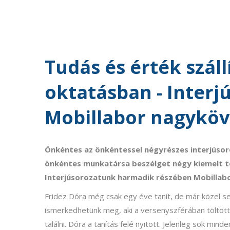
Tudás és érték száll
oktatásban - Interjú
Mobillabor nagyköv
Önkéntes az önkéntessel négyrészes interjúsor
önkéntes munkatársa beszélget négy kiemelt
Interjúsorozatunk harmadik részében Mobillab
Fridez Dóra még csak egy éve tanít, de már közel s
ismerkedhetünk meg, aki a versenyszférában töltött 
találni. Dóra a tanítás felé nyitott. Jelenleg sok min